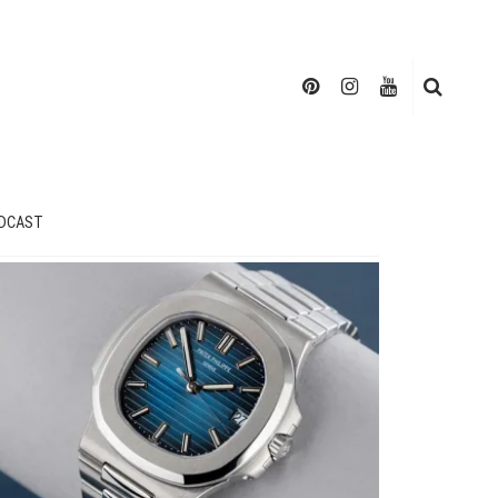
DCAST