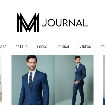
CIAS
ESTILO
LOOKS
JOURNAL
VÍDEOS
PO