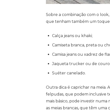
Sobre a combinação com o look, o
que tenham também um toque ma
Calça jeans ou khaki;
Camiseta branca, preta ou c
Camisa jeans ou xadrez de fla
Jaqueta trucker ou de couro
Suéter canelado.
Outra dica é caprichar na meia. 
felpudas, que podem inclusive 
mais básico, pode investir numa 
as meias brancas, que têm uma ca