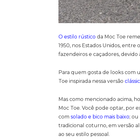
O estilo rústico
da Moc Toe remete
1950, nos Estados Unidos, entre
fazendeiros e caçadores, devido à
Para quem gosta de looks com u
Toe inspirada nessa versão
clássi
Mas como mencionado acima, ho
Moc Toe. Você pode optar, por e
com
solado e bico mais baixo
; o
tradicional coturno, em versão al
ao seu estilo pessoal.