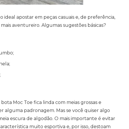
 ideal apostar em peças casuais e, de preferência,
is aventureiro. Algumas sugestões básicas?
humbo;
nela;
;
A bota Moc Toe fica linda com meias grossas e
ter alguma padronagem. Mas se você quiser algo
meia escura de algodão. O mais importante é evitar
racterística muito esportiva e, por isso, destoam