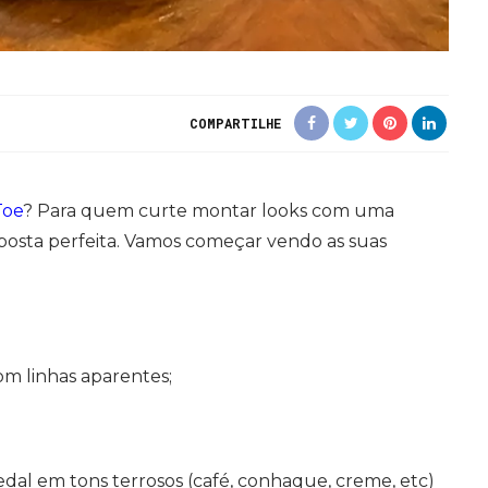
COMPARTILHE
Toe
? Para quem curte montar looks com uma
aposta perfeita. Vamos começar vendo as suas
om linhas aparentes;
dal em tons terrosos (café, conhaque, creme, etc)