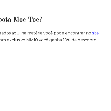
bota Moc Toe?
ados aqui na matéria você pode encontrar no
site
pom exclusivo MM10 você ganha 10% de desconto