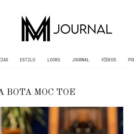
CIAS
ESTILO
LOOKS
JOURNAL
VÍDEOS
PO
A BOTA MOC TOE