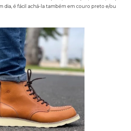
m dia, é fácil achá-la também em couro preto e/ou