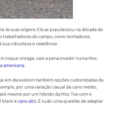
 às suas origens. Ela se popularizou na década de
 os trabalhadores do campo, como lenhadores,
 sua robusteza e resistência.
m toque vintage, vale a pena investir numa Moc
ca americana
.
je em dia existem também opções customizadas da
xemplo, por uma variação casual de cano médio,
u até mesmo por um híbrido da Moc Toe com o
l black e
cano alto
. É tudo uma questão de adaptar