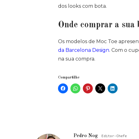
dos looks com bota.
Onde comprar a sua 
Os modelos de Moc Toe apresent
da Barcelona Design
. Com o cu
na sua compra.
Compartilhe
Pedro Nog
Editor-Chefe