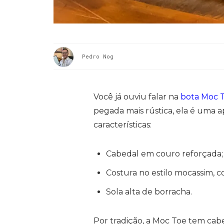
Pedro Nog
Você já ouviu falar na
bota Moc 
pegada mais rústica, ela é uma 
características:
Cabedal em couro reforçada;
Costura no estilo mocassim, c
Sola alta de borracha.
Por tradição, a Moc Toe tem cabe