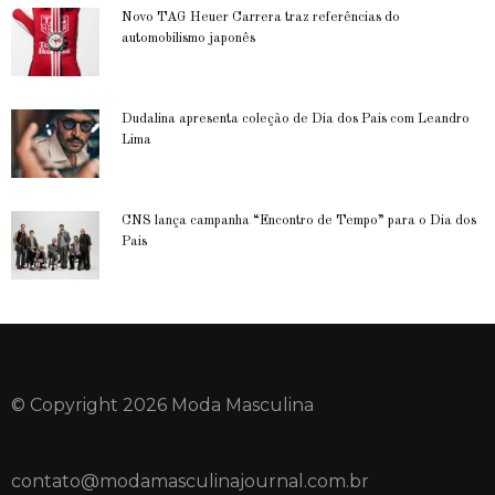
Novo TAG Heuer Carrera traz referências do
automobilismo japonês
Dudalina apresenta coleção de Dia dos Pais com Leandro
Lima
CNS lança campanha “Encontro de Tempo” para o Dia dos
Pais
© Copyright 2026 Moda Masculina
contato@modamasculinajournal.com.br