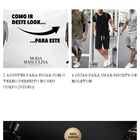
7 AJUSTES PARA FICAR COM O
4 DICAS PARA USAR SHORTS DE
TERNO PERFEITO NO SEU
MOLETOM
CORPO [VÍDEO]