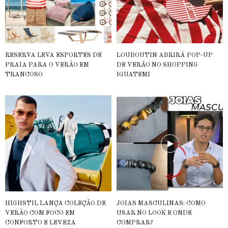
RESERVA LEVA ESPORTES DE
LOUBOUTIN ABRIRÁ POP-UP
PRAIA PARA O VERÃO EM
DE VERÃO NO SHOPPING
TRANCOSO
IGUATEMI
HIGHSTIL LANÇA COLEÇÃO DE
JOIAS MASCULINAS: COMO
VERÃO COM FOCO EM
USAR NO LOOK E ONDE
CONFORTO E LEVEZA
COMPRAR?