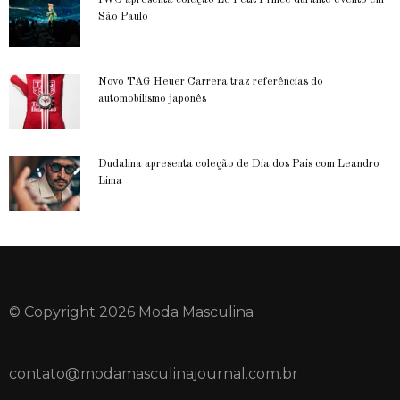
IWC apresenta coleção Le Petit Prince durante evento em
São Paulo
Novo TAG Heuer Carrera traz referências do
automobilismo japonês
Dudalina apresenta coleção de Dia dos Pais com Leandro
Lima
© Copyright 2026 Moda Masculina
contato@modamasculinajournal.com.br