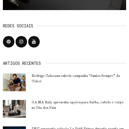
REDES SOCIAIS
ARTIGOS RECENTES
Rodrigo Calazans estrela campanha “Juntos Sempre” da
Colcci
GA.MA Italy apresenta opções para barba, cabelo e corpo
no Dia dos Pais