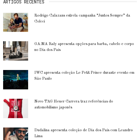
ARTIGOS RECENTES
Rodrigo Calazans estrela campanha “Juntos Sempre” da
Colcci
GA.MA Italy apresenta opções para barba, cabelo e corpo
no Dia dos Pais
IWC apresenta coleção Le Petit Prince durante evento em
São Paulo
Novo TAG Heuer Carrera traz referências do
automobilismo japonês
Dudalina apresenta coleção de Dia dos Pais com Leandro
Lima