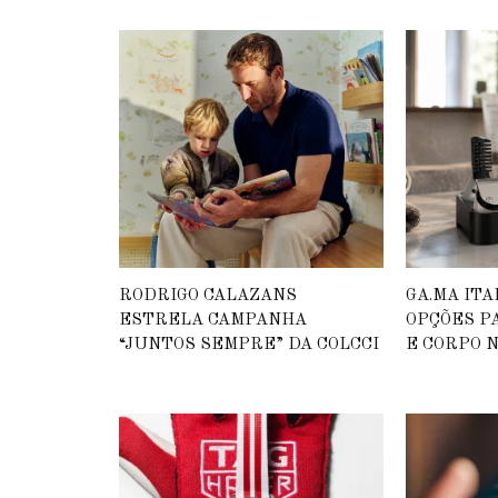
RODRIGO CALAZANS
GA.MA IT
ESTRELA CAMPANHA
OPÇÕES P
“JUNTOS SEMPRE” DA COLCCI
E CORPO N