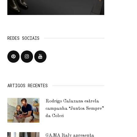
REDES SOCIAIS
ARTIGOS RECENTES
Rodrigo Calazans estrela
campanha “Juntos Sempre”
da Colcci
GA.MA Italy apresenta