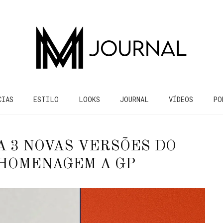
CIAS
ESTILO
LOOKS
JOURNAL
VÍDEOS
PO
 3 NOVAS VERSÕES DO
HOMENAGEM A GP