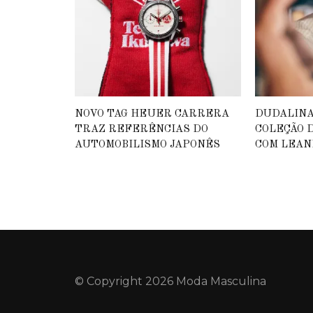
NOVO TAG HEUER CARRERA
DUDALIN
TRAZ REFERÊNCIAS DO
COLEÇÃO D
AUTOMOBILISMO JAPONÊS
COM LEAN
© Copyright 2026 Moda Masculina