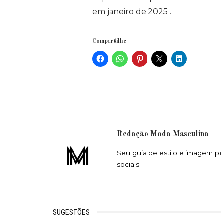
em janeiro de 2025
.
Compartilhe
Redação Moda Masculina
Seu guia de estilo e imagem p
sociais.
SUGESTÕES