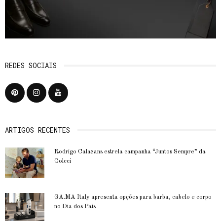
REDES SOCIAIS
ARTIGOS RECENTES
Rodrigo Calazans estrela campanha “Juntos Sempre” da
Colcci
GA.MA Italy apresenta opções para barba, cabelo e corpo
no Dia dos Pais