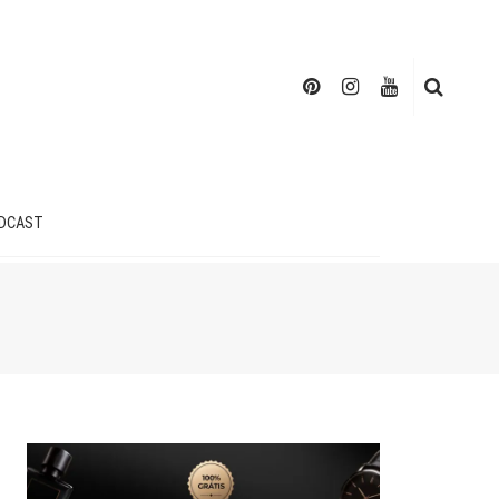
DCAST