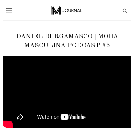
DANIEL BERGAMASCO | MODA
MASCULINA PODCAST #5