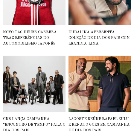
NOVO TAG HEUER CARRERA
DUDALINA APRESENTA
TRAZ REFERÊNCIAS DO
COLEÇÃO DE DIA DOS PAIS COM
AUTOMOBILISMO JAPONÊS
LEANDRO LIMA
CNS LANÇA CAMPANHA
LACOSTE REÚNE RAFAEL ZULU
“ENCONTRO DE TEMPO” PARA O
E RENATO GÓES EM CAMPANHA
DIA DOS PAIS
DE DIA DOS PAIS