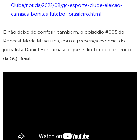
Clube/noticia/2022/08/gq-esporte-clube-eleicao-
camisas-bonitas-futebol-brasileiro.html
E não deixe de conferir, também, o episódio #005 do
Podcast Moda Masculina, com a presença especial do
jornalista Daniel Bergamasco, que é diretor de conteúdo
da GQ Brasil: