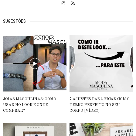
SUGESTÕES
JOIAS MASCULINAS: COMO
7 AJUSTES PARA FICAR COM O
USAR NO LOOK E ONDE
TERNO PERFEITO NO SEU
COMPRAR?
CORPO [VÍDEO]