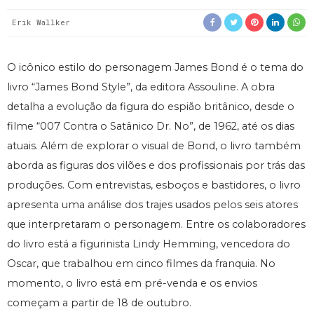
Erik Wallker
O icônico estilo do personagem James Bond é o tema do
livro “James Bond Style”, da editora Assouline. A obra
detalha a evolução da figura do espião britânico, desde o
filme “007 Contra o Satânico Dr. No”, de 1962, até os dias
atuais. Além de explorar o visual de Bond, o livro também
aborda as figuras dos vilões e dos profissionais por trás das
produções. Com entrevistas, esboços e bastidores, o livro
apresenta uma análise dos trajes usados ​​pelos seis atores
que interpretaram o personagem. Entre os colaboradores
do livro está a figurinista Lindy Hemming, vencedora do
Oscar, que trabalhou em cinco filmes da franquia. No
momento, o livro está em pré-venda e os envios
começam a partir de 18 de outubro.