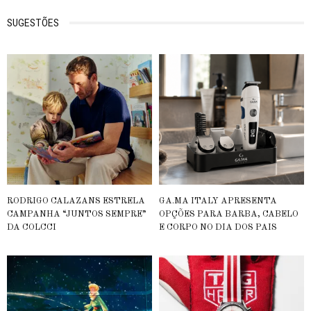
SUGESTÕES
RODRIGO CALAZANS ESTRELA
GA.MA ITALY APRESENTA
CAMPANHA “JUNTOS SEMPRE”
OPÇÕES PARA BARBA, CABELO
DA COLCCI
E CORPO NO DIA DOS PAIS