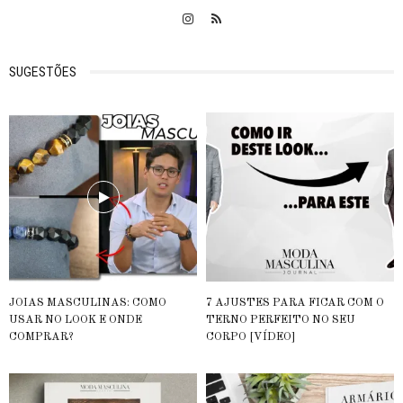
SUGESTÕES
JOIAS MASCULINAS: COMO
7 AJUSTES PARA FICAR COM O
USAR NO LOOK E ONDE
TERNO PERFEITO NO SEU
COMPRAR?
CORPO [VÍDEO]