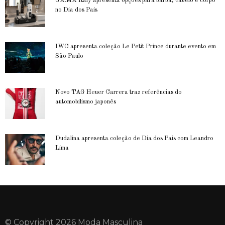
GA.MA Italy apresenta opções para barba, cabelo e corpo
no Dia dos Pais
IWC apresenta coleção Le Petit Prince durante evento em
São Paulo
Novo TAG Heuer Carrera traz referências do
automobilismo japonês
Dudalina apresenta coleção de Dia dos Pais com Leandro
Lima
© Copyright 2026 Moda Masculina