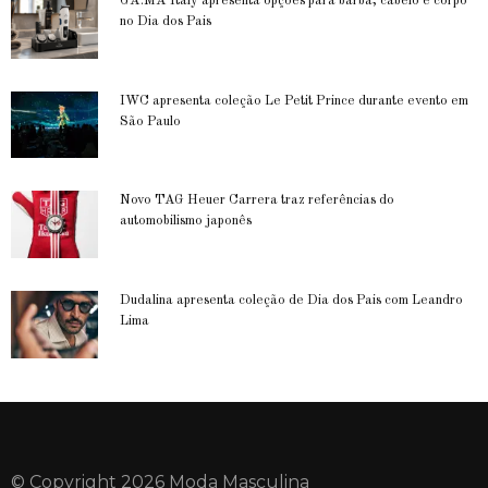
GA.MA Italy apresenta opções para barba, cabelo e corpo
no Dia dos Pais
IWC apresenta coleção Le Petit Prince durante evento em
São Paulo
Novo TAG Heuer Carrera traz referências do
automobilismo japonês
Dudalina apresenta coleção de Dia dos Pais com Leandro
Lima
© Copyright 2026 Moda Masculina