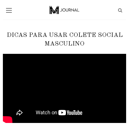
DICAS PARA USAR COLETE SOCIAL
MASCULINO