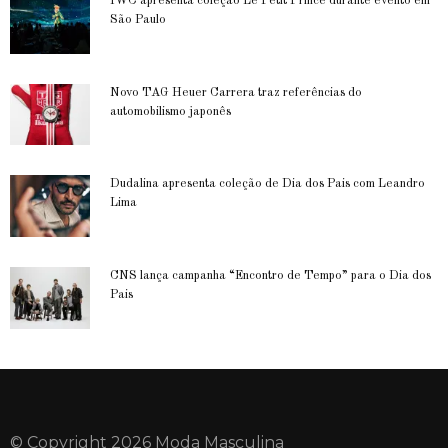
IWC apresenta coleção Le Petit Prince durante evento em
São Paulo
Novo TAG Heuer Carrera traz referências do
automobilismo japonês
Dudalina apresenta coleção de Dia dos Pais com Leandro
Lima
CNS lança campanha “Encontro de Tempo” para o Dia dos
Pais
© Copyright 2026 Moda Masculina