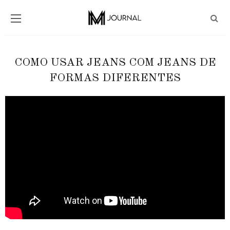
COMO USAR JEANS COM JEANS DE
FORMAS DIFERENTES