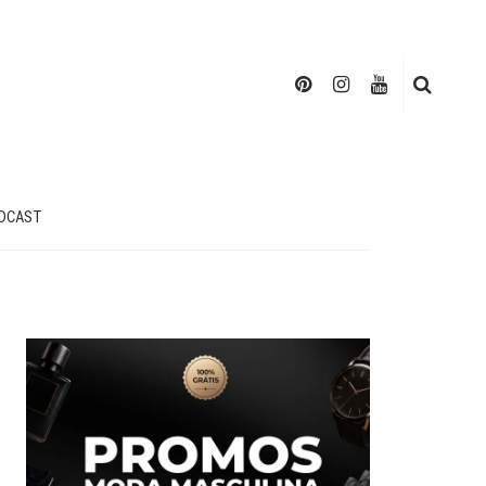
DCAST