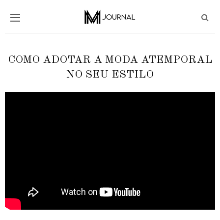
COMO ADOTAR A MODA ATEMPORAL
NO SEU ESTILO