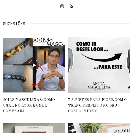
SUGESTÕES
JOIAS MASCULINAS: COMO
7 AJUSTES PARA FICAR COM O
USAR NO LOOK E ONDE
TERNO PERFEITO NO SEU
COMPRAR?
CORPO [VÍDEO]