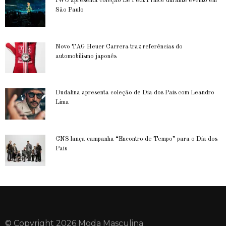
IWC apresenta coleção Le Petit Prince durante evento em
São Paulo
Novo TAG Heuer Carrera traz referências do
automobilismo japonês
Dudalina apresenta coleção de Dia dos Pais com Leandro
Lima
CNS lança campanha “Encontro de Tempo” para o Dia dos
Pais
© Copyright 2026 Moda Masculina