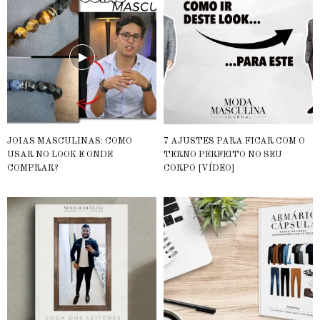
JOIAS MASCULINAS: COMO
7 AJUSTES PARA FICAR COM O
USAR NO LOOK E ONDE
TERNO PERFEITO NO SEU
COMPRAR?
CORPO [VÍDEO]