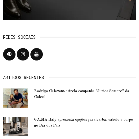
REDES SOCIAIS
ARTIGOS RECENTES
Rodrigo Calazans estrela campanha “Juntos Sempre” da
Colcci
GA.MA Italy apresenta opções para barba, cabelo e corpo
no Dia dos Pais