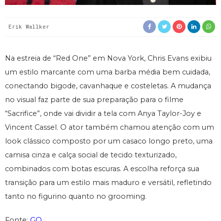
Erik Wallker
Na estreia de “Red One” em Nova York, Chris Evans exibiu
um estilo marcante com uma barba média bem cuidada,
conectando bigode, cavanhaque e costeletas. A mudança
no visual faz parte de sua preparação para o filme
“Sacrifice”, onde vai dividir a tela com Anya Taylor-Joy e
Vincent Cassel. O ator também chamou atenção com um
look clássico composto por um casaco longo preto, uma
camisa cinza e calça social de tecido texturizado,
combinados com botas escuras. A escolha reforça sua
transição para um estilo mais maduro e versátil, refletindo
tanto no figurino quanto no grooming.
Fonte:
GQ