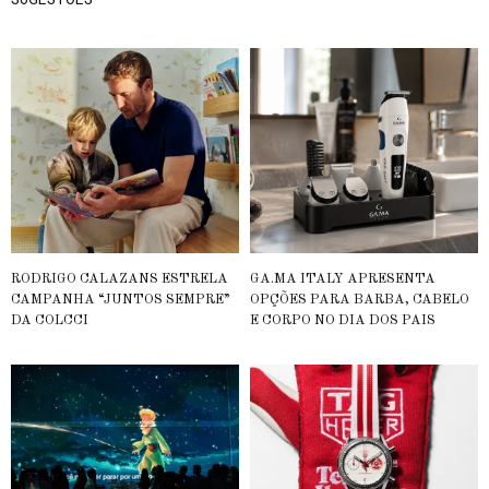
RODRIGO CALAZANS ESTRELA
GA.MA ITALY APRESENTA
CAMPANHA “JUNTOS SEMPRE”
OPÇÕES PARA BARBA, CABELO
DA COLCCI
E CORPO NO DIA DOS PAIS