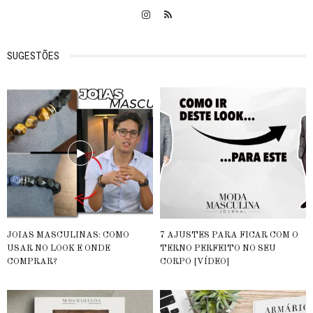
SUGESTÕES
JOIAS MASCULINAS: COMO
7 AJUSTES PARA FICAR COM O
USAR NO LOOK E ONDE
TERNO PERFEITO NO SEU
COMPRAR?
CORPO [VÍDEO]