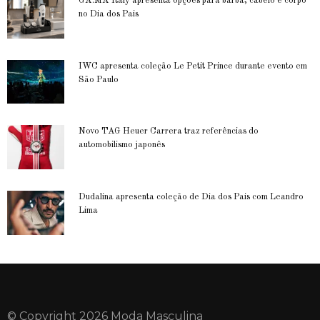
GA.MA Italy apresenta opções para barba, cabelo e corpo
no Dia dos Pais
IWC apresenta coleção Le Petit Prince durante evento em
São Paulo
Novo TAG Heuer Carrera traz referências do
automobilismo japonês
Dudalina apresenta coleção de Dia dos Pais com Leandro
Lima
© Copyright 2026 Moda Masculina