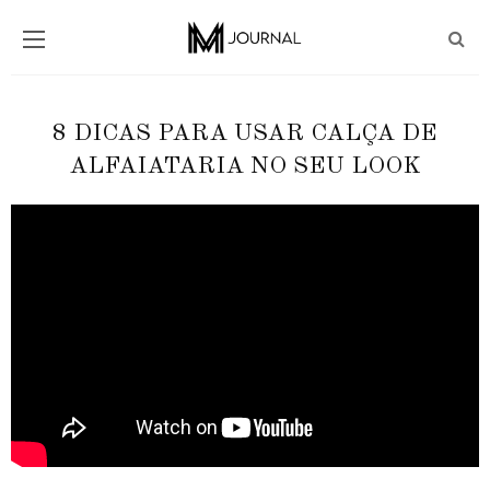
8 DICAS PARA USAR CALÇA DE
ALFAIATARIA NO SEU LOOK