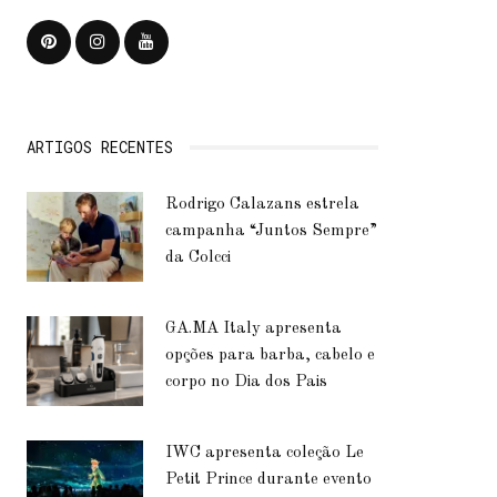
ARTIGOS RECENTES
Rodrigo Calazans estrela
campanha “Juntos Sempre”
da Colcci
GA.MA Italy apresenta
opções para barba, cabelo e
corpo no Dia dos Pais
IWC apresenta coleção Le
Petit Prince durante evento