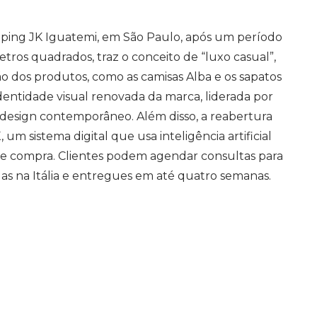
pping JK Iguatemi, em São Paulo, após um período
etros quadrados, traz o conceito de “luxo casual”,
ção dos produtos, como as camisas Alba e os sapatos
identidade visual renovada da marca, liderada por
 design contemporâneo. Além disso, a reabertura
um sistema digital que usa inteligência artificial
 de compra. Clientes podem agendar consultas para
as na Itália e entregues em até quatro semanas.