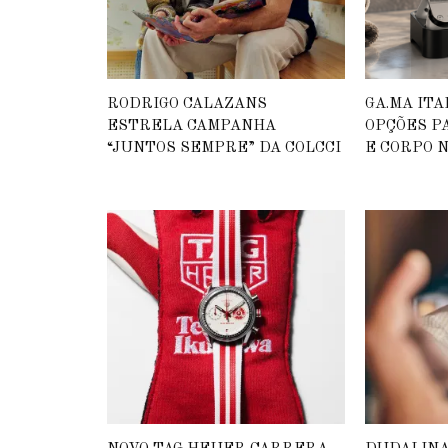
RODRIGO CALAZANS
GA.MA IT
ESTRELA CAMPANHA
OPÇÕES P
“JUNTOS SEMPRE” DA COLCCI
E CORPO N