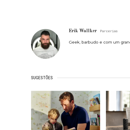
Erik Wallker
Parcerias
Geek, barbudo e com um grand
SUGESTÕES