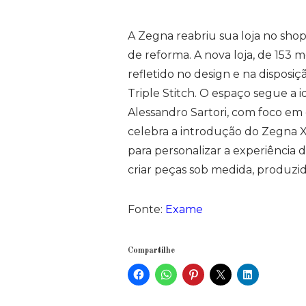
A Zegna reabriu sua loja no sho
de reforma. A nova loja, de 153 m
refletido no design e na disposi
Triple Stitch. O espaço segue a 
Alessandro Sartori, com foco em
celebra a introdução do Zegna X, 
para personalizar a experiência
criar peças sob medida, produzid
Fonte:
Exame
Compartilhe