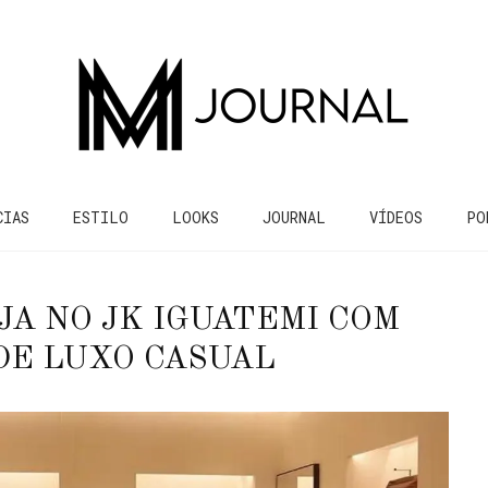
CIAS
ESTILO
LOOKS
JOURNAL
VÍDEOS
PO
A NO JK IGUATEMI COM
DE LUXO CASUAL