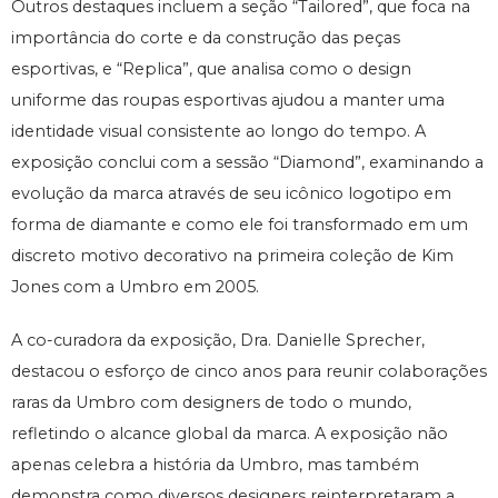
Outros destaques incluem a seção “Tailored”, que foca na
importância do corte e da construção das peças
esportivas, e “Replica”, que analisa como o design
uniforme das roupas esportivas ajudou a manter uma
identidade visual consistente ao longo do tempo. A
exposição conclui com a sessão “Diamond”, examinando a
evolução da marca através de seu icônico logotipo em
forma de diamante e como ele foi transformado em um
discreto motivo decorativo na primeira coleção de Kim
Jones com a Umbro em 2005.
A co-curadora da exposição, Dra. Danielle Sprecher,
destacou o esforço de cinco anos para reunir colaborações
raras da Umbro com designers de todo o mundo,
refletindo o alcance global da marca. A exposição não
apenas celebra a história da Umbro, mas também
demonstra como diversos designers reinterpretaram a