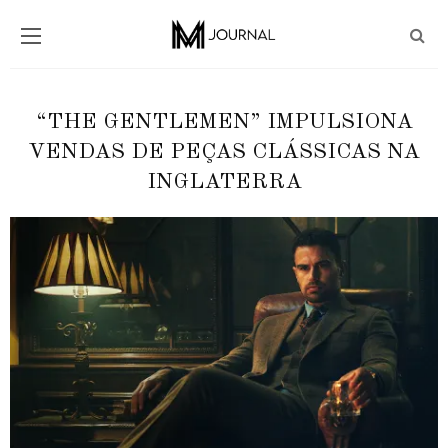
“THE GENTLEMEN” IMPULSIONA
VENDAS DE PEÇAS CLÁSSICAS NA
INGLATERRA