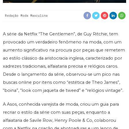
Redação Moda Masculina
A série da Netflix “The Gentlemen”, de Guy Ritchie, tem
provocado um verdadeiro fenômeno na moda, com um
aumento significativo na procura por peças que remetem
ao estilo clássico da aristocracia inglesa, caracterizado por
xadrezes tradicionais, alfaiataria precisa e relógios caros.
Desde o lançamento da série, observou-se um pico nas
buscas online por itens como “estética de Theo James”,
“boina”, “look com jaqueta de tweed” e “relógios vintage”.
A Asos, conhecida varejista de moda, criou um guia para
recriar o estilo da série com suas peças, enquanto a
alfaiataria de Savile Row, Henry Poole & Co, colaborou
com a Netflix na criação de abotoaduras e um lenço de