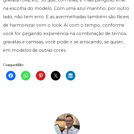
gravata roxa, etc. Só que, com elas, é mais perigoso errar
na escolha do modelo. Com uma azul marinho, por outro
lado, não tem erro. E as avermelhadas também são fáceis
de harmonizar com o look. Aí com o tempo, conforme
você for pegando experiência na combinação de ternos,
gravatas e camisas, você pode ir se arriscando, se quiser,
em modelos de outras cores.
Compartilhe