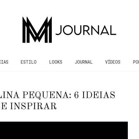
CIAS
ESTILO
LOOKS
JOURNAL
VÍDEOS
PO
NA PEQUENA: 6 IDEIAS
E INSPIRAR