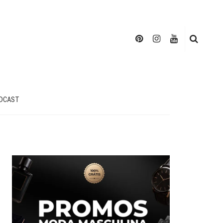
DCAST