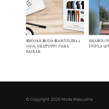
EBOOKS MODA MASCULINA |
BRANCO C
100% GRATUITO PARA
DUPLA QU
BAIXAR
© Copyright 2026 Moda Masculina