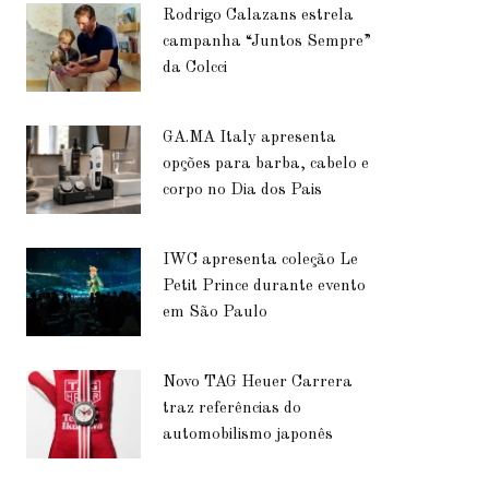
Rodrigo Calazans estrela
campanha “Juntos Sempre”
da Colcci
GA.MA Italy apresenta
opções para barba, cabelo e
corpo no Dia dos Pais
IWC apresenta coleção Le
Petit Prince durante evento
em São Paulo
Novo TAG Heuer Carrera
traz referências do
automobilismo japonês