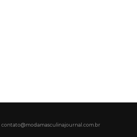
contato@modamasculinajournal.com.br