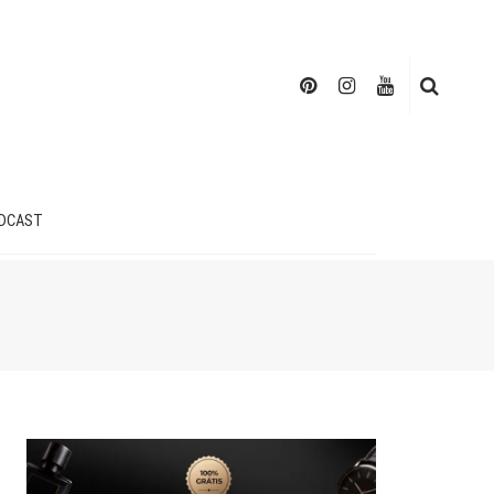
DCAST