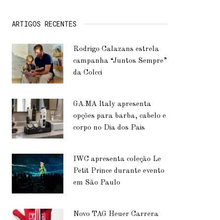
ARTIGOS RECENTES
Rodrigo Calazans estrela
campanha “Juntos Sempre”
da Colcci
GA.MA Italy apresenta
opções para barba, cabelo e
corpo no Dia dos Pais
IWC apresenta coleção Le
Petit Prince durante evento
em São Paulo
Novo TAG Heuer Carrera