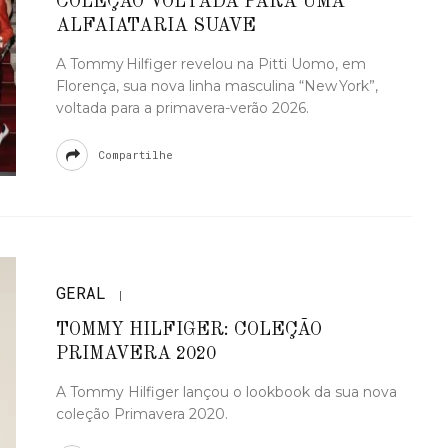
COLEÇÃO VOLTADA PARA UMA
ALFAIATARIA SUAVE
A Tommy Hilfiger revelou na Pitti Uomo, em
Florença, sua nova linha masculina “New York”,
voltada para a primavera-verão 2026.
Compartilhe
GERAL
TOMMY HILFIGER: COLEÇÃO
PRIMAVERA 2020
A Tommy Hilfiger lançou o lookbook da sua nova
coleção Primavera 2020.