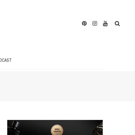
DCAST