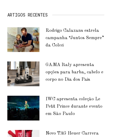
ARTIGOS RECENTES
Rodrigo Calazans estrela
campanha “Juntos Sempre”
da Colcci
GA.MA Italy apresenta
opções para barba, cabelo e
corpo no Dia dos Pais
IWC apresenta coleção Le
Petit Prince durante evento
em São Paulo
Novo TAG Heuer Carrera