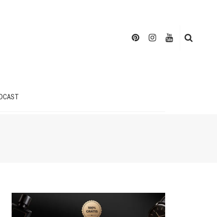
DCAST