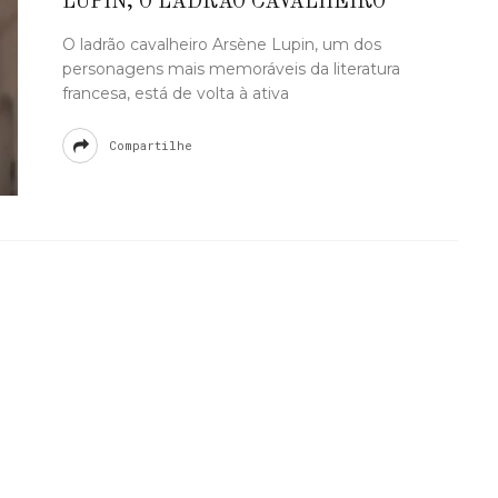
LUPIN, O LADRÃO CAVALHEIRO
O ladrão cavalheiro Arsène Lupin, um dos
personagens mais memoráveis da literatura
francesa, está de volta à ativa
Compartilhe