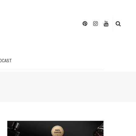
DCAST