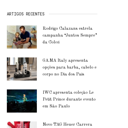
ARTIGOS RECENTES
Rodrigo Calazans estrela
campanha “Juntos Sempre”
da Colcci
GA.MA Italy apresenta
opções para barba, cabelo e
corpo no Dia dos Pais
IWC apresenta coleção Le
Petit Prince durante evento
em São Paulo
Novo TAG Heuer Carrera