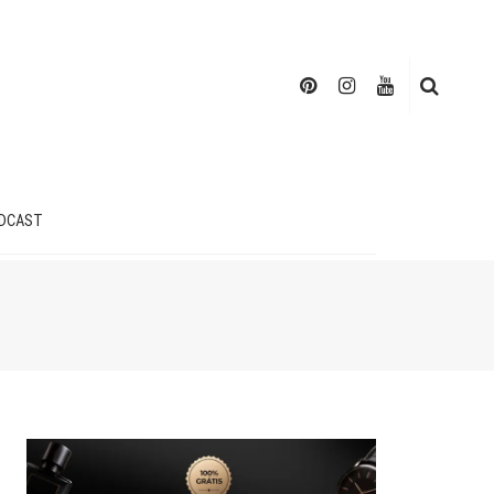
DCAST