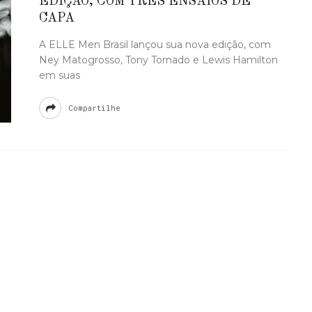
EDIÇÃO, COM TRÊS ENSAIOS DE
CAPA
A ELLE Men Brasil lançou sua nova edição, com
Ney Matogrosso, Tony Tornado e Lewis Hamilton
em suas
Compartilhe