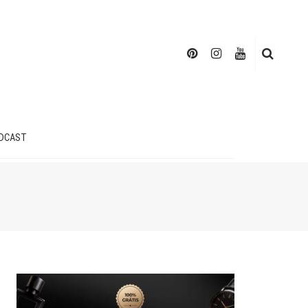
DCAST