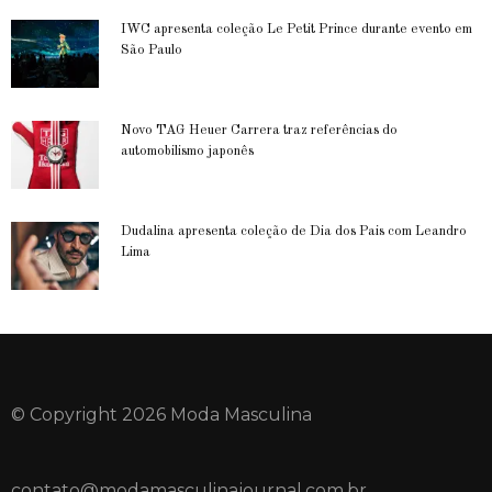
IWC apresenta coleção Le Petit Prince durante evento em
São Paulo
Novo TAG Heuer Carrera traz referências do
automobilismo japonês
Dudalina apresenta coleção de Dia dos Pais com Leandro
Lima
© Copyright 2026 Moda Masculina
contato@modamasculinajournal.com.br