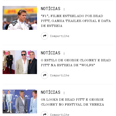
NOTÍCIAS
“F1”, FILME ESTRELADO POR BRAD
PITT, GANHA TRAILER OFICIAL E DATA
DE ESTREIA
Compartilhe
NOTÍCIAS
O ESTILO DE GEORGE CLOONEY E BRAD
PITT NA ESTREIA DE “WOLFS”
Compartilhe
NOTÍCIAS
OS LOOKS DE BRAD PITT E GEORGE
CLOONEY NO FESTIVAL DE VENEZA
Compartilhe