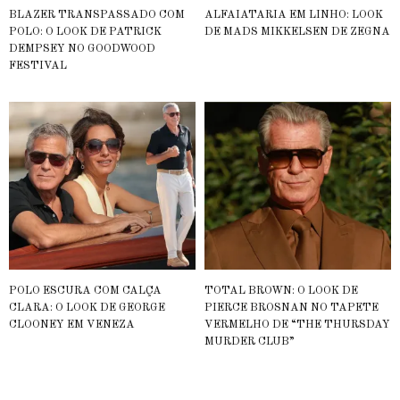
BLAZER TRANSPASSADO COM
ALFAIATARIA EM LINHO: LOOK
POLO: O LOOK DE PATRICK
DE MADS MIKKELSEN DE ZEGNA
DEMPSEY NO GOODWOOD
FESTIVAL
POLO ESCURA COM CALÇA
TOTAL BROWN: O LOOK DE
CLARA: O LOOK DE GEORGE
PIERCE BROSNAN NO TAPETE
CLOONEY EM VENEZA
VERMELHO DE “THE THURSDAY
MURDER CLUB”