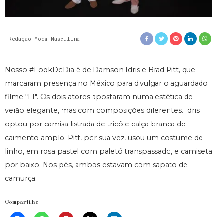
Redação Moda Masculina
Nosso #LookDoDia é de Damson Idris e Brad Pitt, que
marcaram presença no México para divulgar o aguardado
filme “
F1″
. Os dois atores apostaram numa estética de
verão elegante, mas com composições diferentes.
Idris
optou por camisa listrada de tricô e calça branca de
caimento amplo. Pitt, por sua vez, usou um costume de
linho, em rosa pastel com paletó transpassado, e camiseta
por baixo. Nos pés, ambos estavam com sapato de
camurça.
Compartilhe