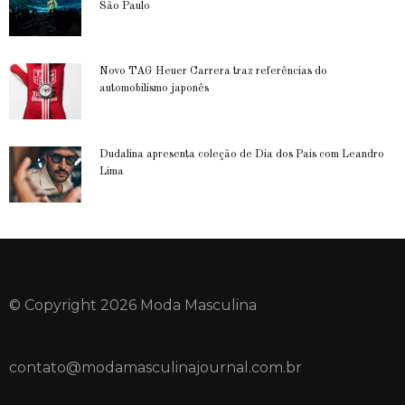
São Paulo
Novo TAG Heuer Carrera traz referências do
automobilismo japonês
Dudalina apresenta coleção de Dia dos Pais com Leandro
Lima
© Copyright 2026 Moda Masculina
contato@modamasculinajournal.com.br