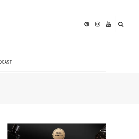
DCAST