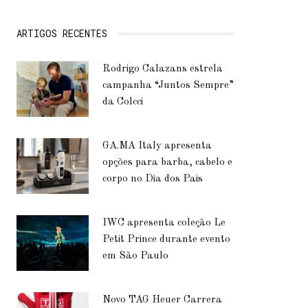
ARTIGOS RECENTES
Rodrigo Calazans estrela
campanha “Juntos Sempre”
da Colcci
GA.MA Italy apresenta
opções para barba, cabelo e
corpo no Dia dos Pais
IWC apresenta coleção Le
Petit Prince durante evento
em São Paulo
Novo TAG Heuer Carrera