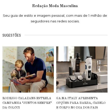
Redação Moda Masculina
Seu guia de estilo e imagem pessoal, com mais de 1 milhão de
seguidores nas redes sociais.
SUGESTÕES
RODRIGO CALAZANS ESTRELA
GA.MA ITALY APRESENTA
CAMPANHA “JUNTOS SEMPRE”
OPÇÕES PARA BARBA, CABELO
DA COLCCI
E CORPO NO DIA DOS PAIS