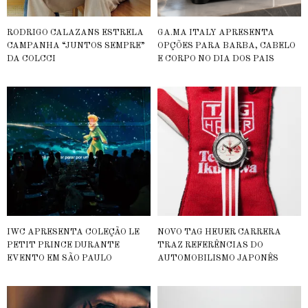
RODRIGO CALAZANS ESTRELA
GA.MA ITALY APRESENTA
CAMPANHA “JUNTOS SEMPRE”
OPÇÕES PARA BARBA, CABELO
DA COLCCI
E CORPO NO DIA DOS PAIS
IWC APRESENTA COLEÇÃO LE
NOVO TAG HEUER CARRERA
PETIT PRINCE DURANTE
TRAZ REFERÊNCIAS DO
EVENTO EM SÃO PAULO
AUTOMOBILISMO JAPONÊS