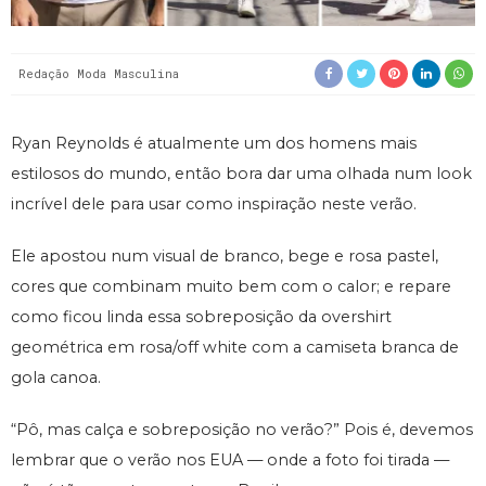
Redação Moda Masculina
Ryan Reynolds é atualmente um dos homens mais
estilosos do mundo, então bora dar uma olhada num look
incrível dele para usar como inspiração neste verão.
Ele apostou num visual de branco, bege e rosa pastel,
cores que combinam muito bem com o calor; e repare
como ficou linda essa sobreposição da overshirt
geométrica em rosa/off white com a camiseta branca de
gola canoa.
“Pô, mas calça e sobreposição no verão?” Pois é, devemos
lembrar que o verão nos EUA — onde a foto foi tirada —