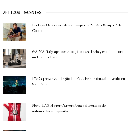
ARTIGOS RECENTES
Rodrigo Calazans estrela campanha “Juntos Sempre” da
Colcci
GA.MA Italy apresenta opções para barba, cabelo e corpo
no Dia dos Pais
IWC apresenta coleção Le Petit Prince durante evento em
São Paulo
Novo TAG Heuer Carrera traz referências do
automobilismo japonês