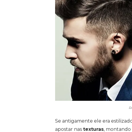
R
Se antigamente ele era estiliza
apostar nas
texturas
, montando