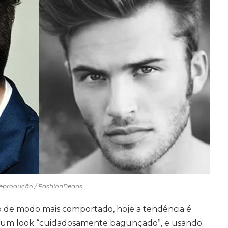
eprodução / FashionBeans
do de modo mais comportado, hoje a tendência é
 um look “cuidadosamente bagunçado”, e usando