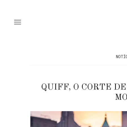
NOTÍ
QUIFF, O CORTE D
M