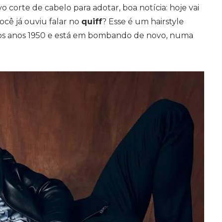
corte de cabelo para adotar, boa notícia: hoje vai
ocê já ouviu falar no
quiff
? Esse é um hairstyle
os anos 1950 e está em bombando de novo, numa