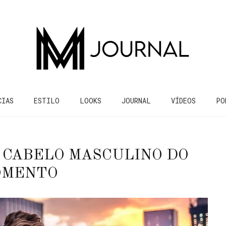
CIAS
ESTILO
LOOKS
JOURNAL
VÍDEOS
PO
E CABELO MASCULINO DO
OMENTO