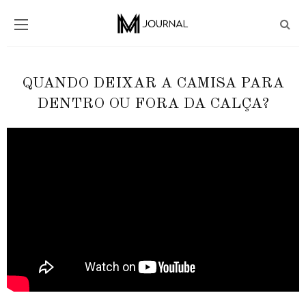
QUANDO DEIXAR A CAMISA PARA
DENTRO OU FORA DA CALÇA?