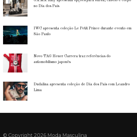
GA.MA Italy apresenta opções para barba, cabelo e corpo
no Dia dos Pais
IWC apresenta coleção Le Petit Prince durante evento em
São Paulo
Novo TAG Heuer Carrera traz referências do
automobilismo japonês
Dudalina apresenta coleção de Dia dos Pais com Leandro
Lima
© Copyright 2026 Moda Masculina