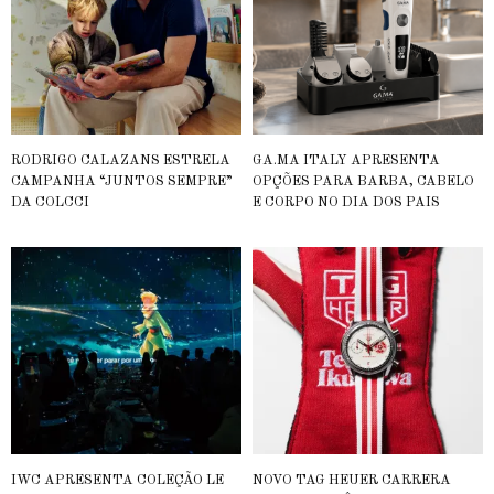
RODRIGO CALAZANS ESTRELA
GA.MA ITALY APRESENTA
CAMPANHA “JUNTOS SEMPRE”
OPÇÕES PARA BARBA, CABELO
DA COLCCI
E CORPO NO DIA DOS PAIS
IWC APRESENTA COLEÇÃO LE
NOVO TAG HEUER CARRERA