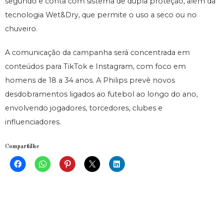
segundo e conta com sistema de dupla proteção, além da
tecnologia Wet&Dry, que permite o uso a seco ou no
chuveiro.
A comunicação da campanha será concentrada em
conteúdos para TikTok e Instagram, com foco em
homens de 18 a 34 anos. A Philips prevê novos
desdobramentos ligados ao futebol ao longo do ano,
envolvendo jogadores, torcedores, clubes e
influenciadores.
Compartilhe