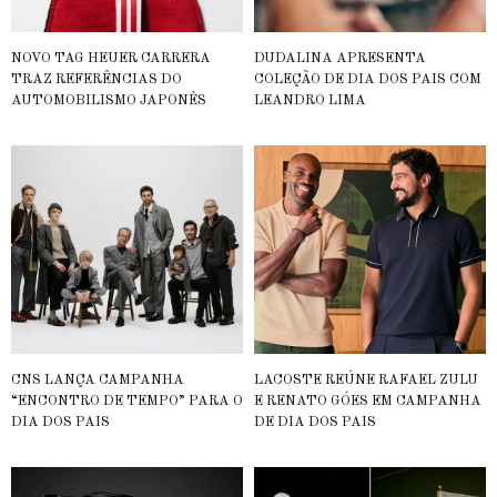
NOVO TAG HEUER CARRERA
DUDALINA APRESENTA
TRAZ REFERÊNCIAS DO
COLEÇÃO DE DIA DOS PAIS COM
AUTOMOBILISMO JAPONÊS
LEANDRO LIMA
CNS LANÇA CAMPANHA
LACOSTE REÚNE RAFAEL ZULU
“ENCONTRO DE TEMPO” PARA O
E RENATO GÓES EM CAMPANHA
DIA DOS PAIS
DE DIA DOS PAIS