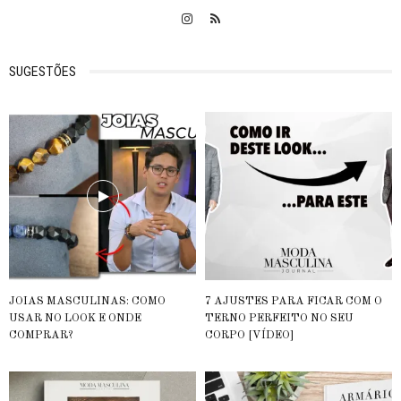
SUGESTÕES
JOIAS MASCULINAS: COMO
7 AJUSTES PARA FICAR COM O
USAR NO LOOK E ONDE
TERNO PERFEITO NO SEU
COMPRAR?
CORPO [VÍDEO]