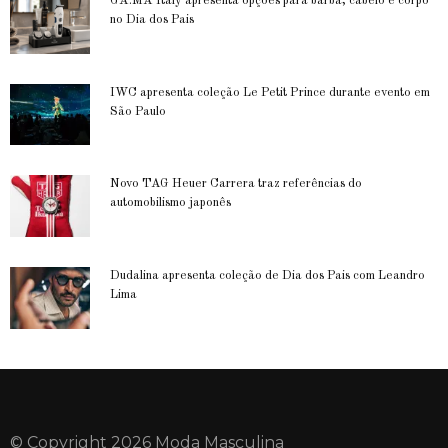
GA.MA Italy apresenta opções para barba, cabelo e corpo
no Dia dos Pais
IWC apresenta coleção Le Petit Prince durante evento em
São Paulo
Novo TAG Heuer Carrera traz referências do
automobilismo japonês
Dudalina apresenta coleção de Dia dos Pais com Leandro
Lima
© Copyright 2026 Moda Masculina