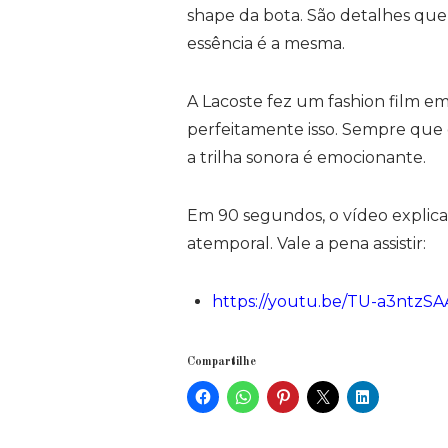
shape da bota. São detalhes que 
essência é a mesma.
A Lacoste fez um fashion film em
perfeitamente isso. Sempre que e
a trilha sonora é emocionante.
Em 90 segundos, o vídeo explica
atemporal. Vale a pena assistir:
https://youtu.be/TU-a3ntzSA
Compartilhe