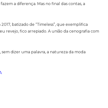
fazem a diferença. Mas no final das contas, a
 2017, batizado de “Timeless”, que exemplifica
u revejo, fico arrepiado. A união da cenografia com
, sem dizer uma palavra, a natureza da moda
A