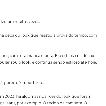
izeram muitas vezes.
a peça ou look que resistiu à prova do tempo, com
ans, camiseta branca e bota. Era estiloso na década
larizou o look, e continua sendo estiloso até hoje,
”, porém, é importante.
 em 2023, há algumas nuances do look que foram
ça jeans, por exemplo. O tecido da camiseta. O