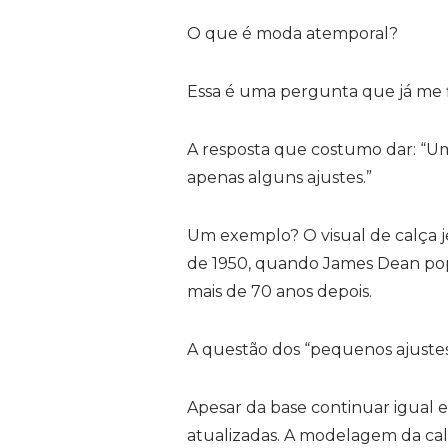
O que é moda atemporal?
Essa é uma pergunta que já me f
A resposta que costumo dar: “Um
apenas alguns ajustes.”
Um exemplo? O visual de calça je
de 1950, quando James Dean popu
mais de 70 anos depois.
A questão dos “pequenos ajustes
Apesar da base continuar igual
atualizadas. A modelagem da cal