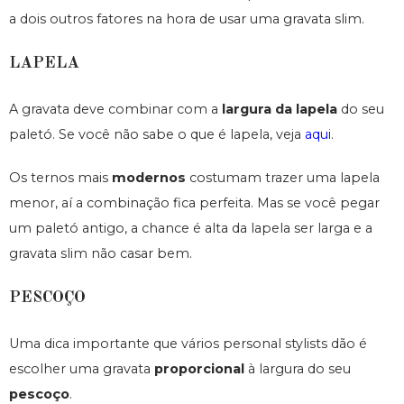
a dois outros fatores na hora de usar uma gravata slim.
LAPELA
A gravata deve combinar com a
largura da lapela
do seu
paletó. Se você não sabe o que é lapela, veja
aqui
.
Os ternos mais
modernos
costumam trazer uma lapela
menor, aí a combinação fica perfeita. Mas se você pegar
um paletó antigo, a chance é alta da lapela ser larga e a
gravata slim não casar bem.
PESCOÇO
Uma dica importante que vários personal stylists dão é
escolher uma gravata
proporcional
à largura do seu
pescoço
.