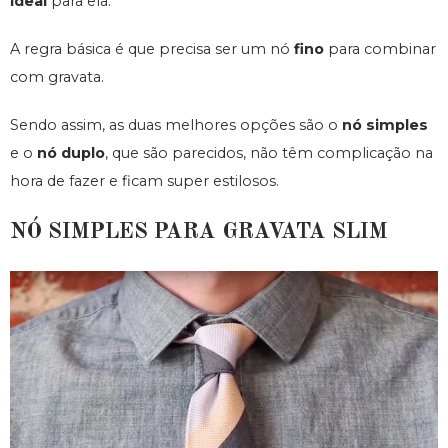
ideal
para ela.
A regra básica é que precisa ser um nó
fino
para combinar
com gravata.
Sendo assim, as duas melhores opções são o
nó simples
e o
nó duplo
, que são parecidos, não têm complicação na
hora de fazer e ficam super estilosos.
NÓ SIMPLES PARA GRAVATA SLIM