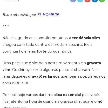
Texto oferecido por
EL HOMBRE
* * *
Não é segredo que, nos últimos anos, a
tendência slim
chegou com tudo dentro da moda masculina. E ela
continua hoje mais
forte
do que nunca.
Uma peça que é símbolo deste movimento é a
gravata
slim
.
Ou skinny, como algumas pessoas chamam. Nada
mais daqueles
gravatões largos
que foram populares nos
anos 1980 e 90.
Por isso hoje vamos dar uma
dica essencial
para você
ficar atento na hora de usar uma gravata slim: qual é o
nó