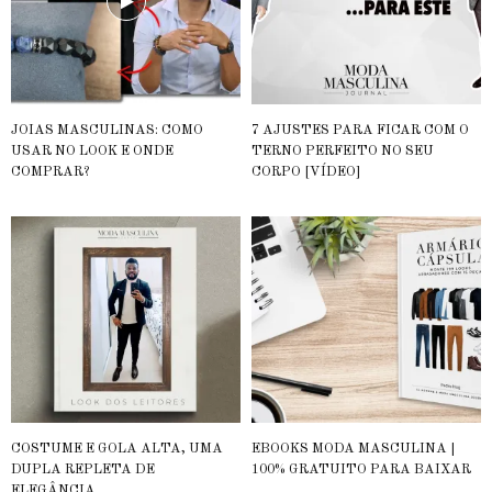
JOIAS MASCULINAS: COMO
7 AJUSTES PARA FICAR COM O
USAR NO LOOK E ONDE
TERNO PERFEITO NO SEU
COMPRAR?
CORPO [VÍDEO]
COSTUME E GOLA ALTA, UMA
EBOOKS MODA MASCULINA |
DUPLA REPLETA DE
100% GRATUITO PARA BAIXAR
ELEGÂNCIA