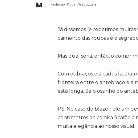
Redação Moda Masculina
Já dissemos (e repetimos muita
caimento das roupas é o segredo
Mas qual seria, então, o compri
Com os braços esticados lateral
fronteira entre o antebraço e a 
está longa. Se o ossinho do antebr
PS: No caso do blazer, ele sim de
centímetros da camisa ficarão à 
muita elegância ao nosso visual.