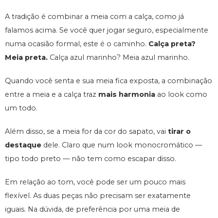
A tradição é combinar a meia com a calça, como já
falamos acima. Se você quer jogar seguro, especialmente
numa ocasião formal, este é o caminho.
Calça preta?
Meia preta.
Calça azul marinho? Meia azul marinho.
Quando você senta e sua meia fica exposta, a combinação
entre a meia e a calça traz
mais harmonia
ao look como
um todo.
Além disso, se a meia for da cor do sapato, vai
tirar o
destaque
dele. Claro que num look monocromático —
tipo todo preto — não tem como escapar disso.
Em relação ao tom, você pode ser um pouco mais
flexível. As duas peças não precisam ser exatamente
iguais. Na dúvida, de preferência por uma meia de