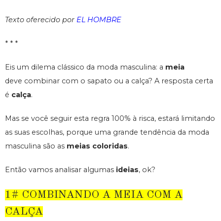
Texto oferecido por
EL HOMBRE
* * *
Eis um dilema clássico da moda masculina: a
meia
deve combinar com o sapato ou a calça? A resposta certa
é
calça
.
Mas se você seguir esta regra 100% à risca, estará limitando
as suas escolhas, porque uma grande tendência da moda
masculina são as
meias coloridas
.
Então vamos analisar algumas
ideias
, ok?
1# COMBINANDO A MEIA COM A
CALÇA