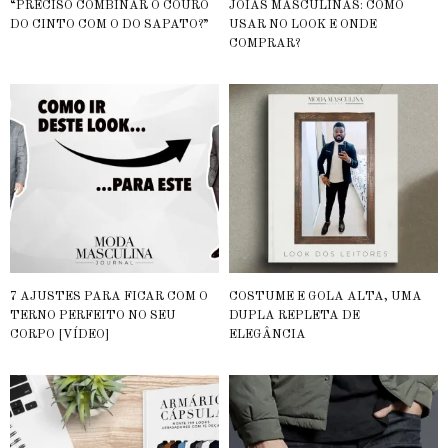
“PRECISO COMBINAR O COURO
JOIAS MASCULINAS: COMO
DO CINTO COM O DO SAPATO?”
USAR NO LOOK E ONDE
COMPRAR?
7 AJUSTES PARA FICAR COM O
COSTUME E GOLA ALTA, UMA
TERNO PERFEITO NO SEU
DUPLA REPLETA DE
CORPO [VÍDEO]
ELEGÂNCIA