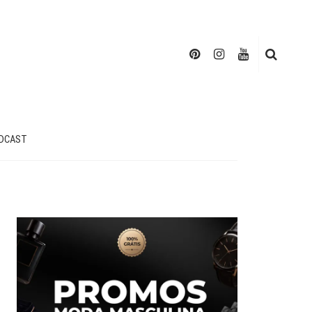
DCAST