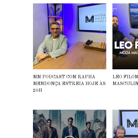
MM PODCAST COM RAPHA
LEO FILO
MENDONÇA ESTREIA HOJE ÀS
MASCULIN
20H