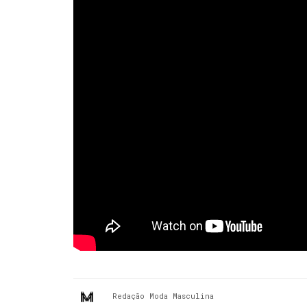
Redação Moda Masculina