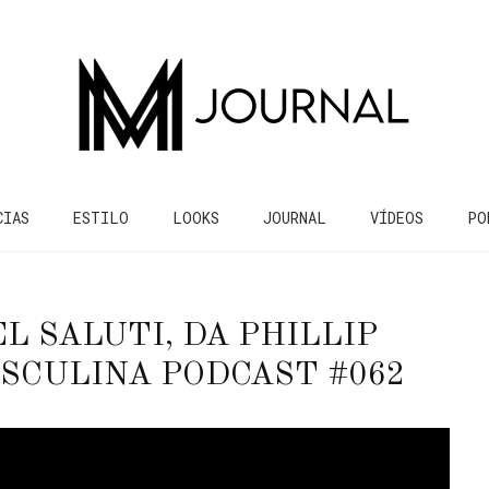
CIAS
ESTILO
LOOKS
JOURNAL
VÍDEOS
PO
L SALUTI, DA PHILLIP
SCULINA PODCAST #062