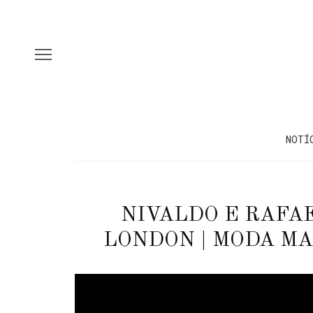
NOTÍ
NIVALDO E RAFAE
LONDON | MODA MA