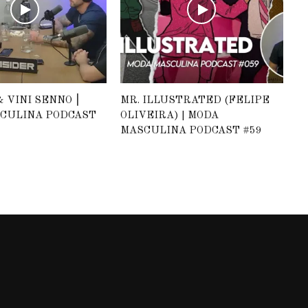
 VINI SENNO ⎮
MR. ILLUSTRATED (FELIPE
CULINA PODCAST
OLIVEIRA) | MODA
MASCULINA PODCAST #59