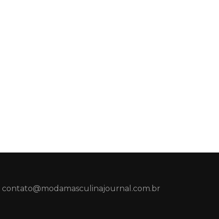
contato@modamasculinajournal.com.br