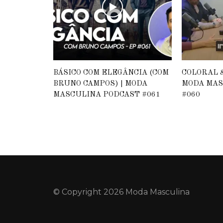
BÁSICO COM ELEGÂNCIA (COM
COLORAL &
BRUNO CAMPOS) | MODA
MODA MAS
MASCULINA PODCAST #061
#060
© Copyright 2026 Moda Masculina