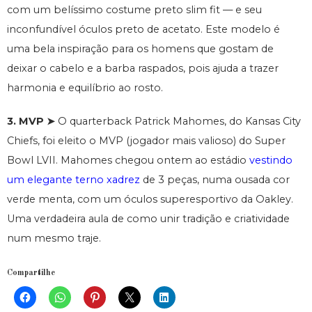
com um belíssimo costume preto slim fit — e seu
inconfundível óculos preto de acetato. Este modelo é
uma bela inspiração para os homens que gostam de
deixar o cabelo e a barba raspados, pois ajuda a trazer
harmonia e equilíbrio ao rosto.
3. MVP ➤
O quarterback Patrick Mahomes, do Kansas City
Chiefs, foi eleito o MVP (jogador mais valioso) do Super
Bowl LVII. Mahomes chegou ontem ao estádio
vestindo
um elegante terno xadrez
de 3 peças, numa ousada cor
verde menta, com um óculos superesportivo da Oakley.
Uma verdadeira aula de como unir tradição e criatividade
num mesmo traje.
Compartilhe