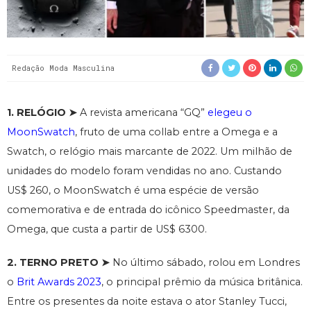
Redação Moda Masculina
1. RELÓGIO ➤
A revista americana “GQ”
elegeu o
MoonSwatch
, fruto de uma collab entre a Omega e a
Swatch, o relógio mais marcante de 2022. Um milhão de
unidades do modelo foram vendidas no ano. Custando
US$ 260, o MoonSwatch é uma espécie de versão
comemorativa e de entrada do icônico Speedmaster, da
Omega, que custa a partir de US$ 6300.
2. TERNO PRETO ➤
No último sábado, rolou em Londres
o
Brit Awards 2023
, o principal prêmio da música britânica.
Entre os presentes da noite estava o ator Stanley Tucci,