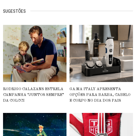
SUGESTÕES
RODRIGO CALAZANS ESTRELA
GA.MA ITALY APRESENTA
CAMPANHA “JUNTOS SEMPRE”
OPÇÕES PARA BARBA, CABELO
DA COLCCI
E CORPO NO DIA DOS PAIS